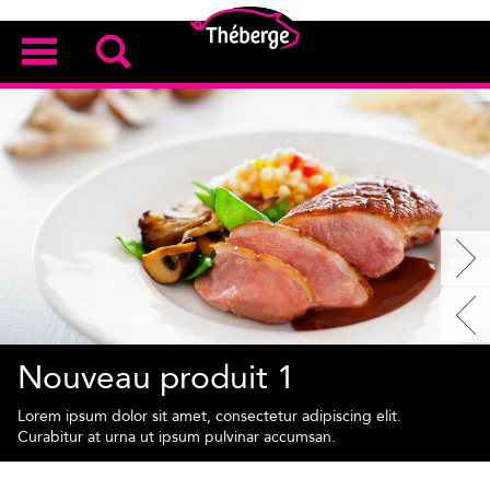
Nouveau produit 1
Lorem ipsum dolor sit amet, consectetur adipiscing elit.
Curabitur at urna ut ipsum pulvinar accumsan.