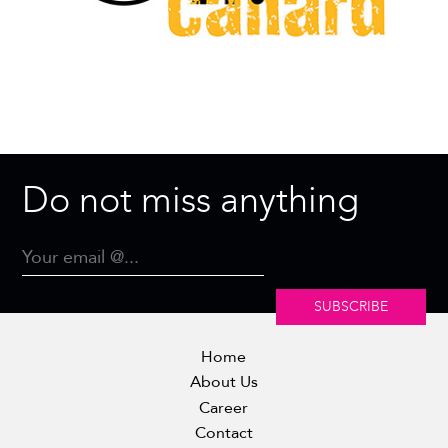
Do not miss anything
SUBSCRIBE
Home
About Us
Career
Contact