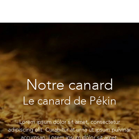
Notre canard
Le canard de Pékin
Lorem ipsum dolor sit amet, consectetur
adipiscing elit. Curabitur at urna ut ipsum pulvinar
accumsan. Lorem ipsum dolor sit amet,