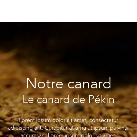
Notre canard
Le canard de Pékin
Lorem ipsum dolor sit amet, consectetur
adipiscing elit. Curabitur at urna ut ipsum pulvinar
accumsan. Lorem ipsum dolor sit amet,