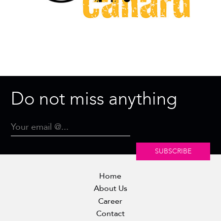
Do not miss anything
SUBSCRIBE
Home
About Us
Career
Contact